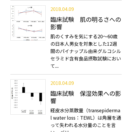
2018.04.09
臨床試験 肌の明るさへの
影響
肌のくすみを気にする20～60歳
の日本人男女を対象とした12週
間のパイナップル由来グルコシル
セラミド含有食品摂取試験におい
て...
2018.04.09
臨床試験 保湿効果への影
響
経皮水分蒸散量（transepiderma
l water loss：TEWL）は角層を通
って失われる水分量のことを言