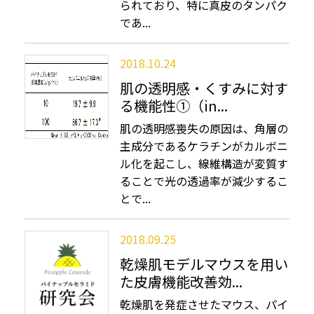
られており、特に真皮のタンパク
であ...
2018.10.24
肌の透明感・くすみに対す
る機能性①（in...
肌の透明感喪失の原因は、角層の
主成分であるケラチンがカルボニ
ル化を起こし、線維構造が変質す
ることで光の透過率が減少するこ
とで...
2018.09.25
乾燥肌モデルマウスを用い
た皮膚機能改善効...
乾燥肌を発症させたマウス、パイ