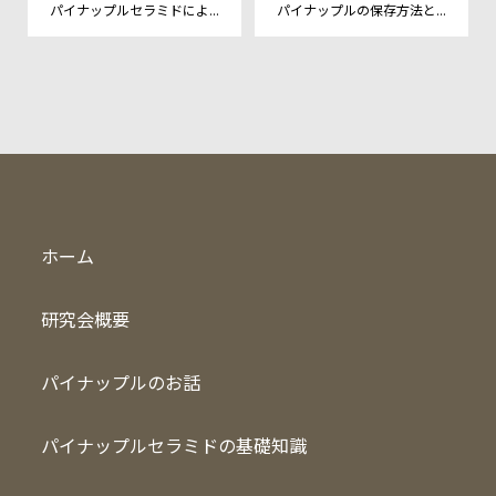
パイナップルセラミドによ...
パイナップルの保存方法と...
ホーム
研究会概要
パイナップルのお話
パイナップルセラミドの基礎知識