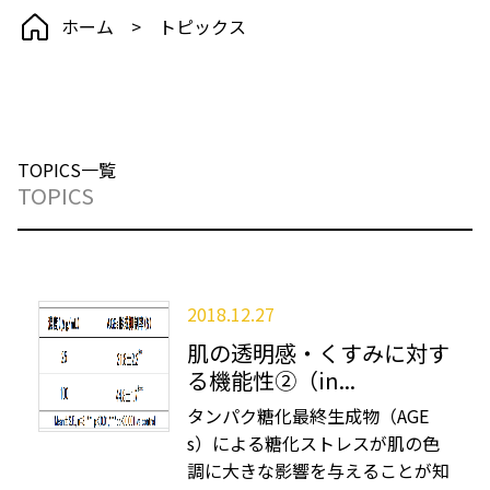
ホーム
トピックス
パイナップルセラミドの機能性
トピックス
TOPICS一覧
TOPICS
お問い合わせ
2018.12.27
肌の透明感・くすみに対す
る機能性②（in...
タンパク糖化最終生成物（AGE
s）による糖化ストレスが肌の色
調に大きな影響を与えることが知